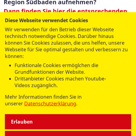
Region Südbaden aufnehmen?
Dann finden Sie hier die entsprechenden
Ansprechpartner.
Diese Webseite verwendet Cookies
Wir verwenden für den Betrieb dieser Webseite
technisch notwendige Cookies. Darüber hinaus
können Sie Cookies zulassen, die uns helfen, unsere
Webseite für Sie optimal gestalten und verbessern zu
können:
Funktionale Cookies ermöglchen die
Grundfunktionen der Website.
Drittanbieter Cookies machen Youtube-
Videos zugänglich.
Mehr Informationen finden Sie in
unserer
Datenschutzerklärung
.
Erlauben