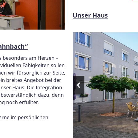
Unser Haus
Hahnbach“
ns besonders am Herzen –
iduellen Fähigkeiten sollen
n wir fürsorglich zur Seite,
in breites Angebot bei der
unser Haus. Die Integration
bstverständlich dazu, denn
g noch erfüllter.
rne im persönlichen