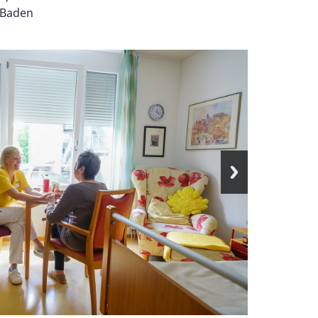
-Baden