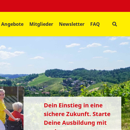
Angebote
Mitglieder
Newsletter
FAQ
Dein Einstieg in eine
sichere Zukunft. Starte
Deine Ausbildung mit