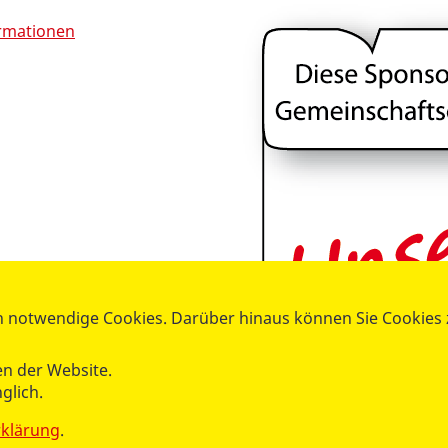
ormationen
 notwendige Cookies. Darüber hinaus können Sie Cookies zu
n der Website.
glich.
rklärung
.