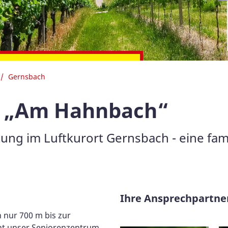
WhatsApp bei uns
Gernsbach
m „Am Hahnbach“
ung im Luftkurort Gernsbach - eine fam
Ihre Ansprechpartner
 nur 700 m bis zur
eht unser Seniorenzentrum