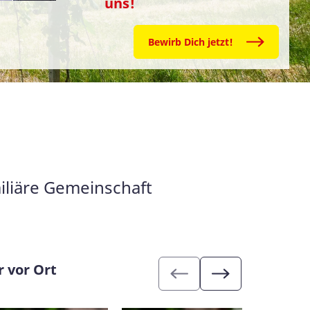
uns!
Bewirb Dich jetzt!
iliäre Gemeinschaft
 vor Ort