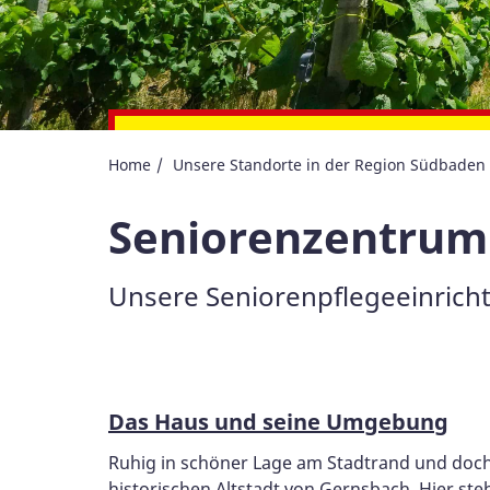
Bewirb Dich jetzt über 
Home
Unsere Standorte in der Region Südbaden
Seniorenzentru
Unsere Seniorenpflegeeinricht
Das Haus und seine Umgebung
Ruhig in schöner Lage am Stadtrand und doch
historischen Altstadt von Gernsbach. Hier st