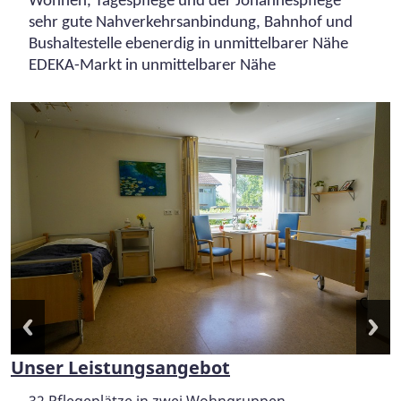
Wohnen, Tagespflege und der Johannespflege
sehr gute Nahverkehrsanbindung, Bahnhof und
Bushaltestelle ebenerdig in unmittelbarer Nähe
EDEKA-Markt in unmittelbarer Nähe
Unser Leistungsangebot
32 Pflegeplätze in zwei Wohngruppen