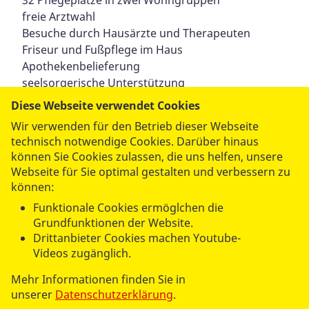
freie Arztwahl
Besuche durch Hausärzte und Therapeuten
Friseur und Fußpflege im Haus
Apothekenbelieferung
seelsorgerische Unterstützung
professionelle Pflege und Betreuung
Diese Webseite verwendet Cookies
individuelle Betreuungsangebote
Wir verwenden für den Betrieb dieser Webseite
liebevoll gestalteter Innenhofbereich
technisch notwendige Cookies. Darüber hinaus
Veranstaltungsraum
können Sie Cookies zulassen, die uns helfen, unsere
Webseite für Sie optimal gestalten und verbessern zu
können:
Funktionale Cookies ermöglchen die
Grundfunktionen der Website.
Drittanbieter Cookies machen Youtube-
Videos zugänglich.
Mehr Informationen finden Sie in
unserer
Datenschutzerklärung
.