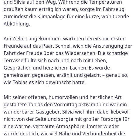
und Silvia auf den Weg. Während die Temperaturen
draußen kaum erträglich waren, sorgte im Fahrzeug
zumindest die Klimaanlage für eine kurze, wohltuende
Abkühlung.
Am Zielort angekommen, warteten bereits die ersten
Freunde auf das Paar. Schnell wich die Anstrengung der
Fahrt der Freude über das Wiedersehen. Die schattige
Terrasse füllte sich nach und nach mit Leben,
Gesprächen und herzlichem Lachen. Es wurde
gemeinsam gegessen, erzählt und gelacht – genau so,
wie Tobias es sich gewünscht hatte.
Mit seiner offenen, humorvollen und herzlichen Art
gestaltete Tobias den Vormittag aktiv mit und war ein
wunderbarer Gastgeber. Silvia wich ihm dabei liebevoll
nicht von der Seite und sorgte mit großer Fürsorge für
eine warme, vertraute Atmosphäre. Immer wieder
wurde deutlich, wie viel Nähe und Verbundenheit die