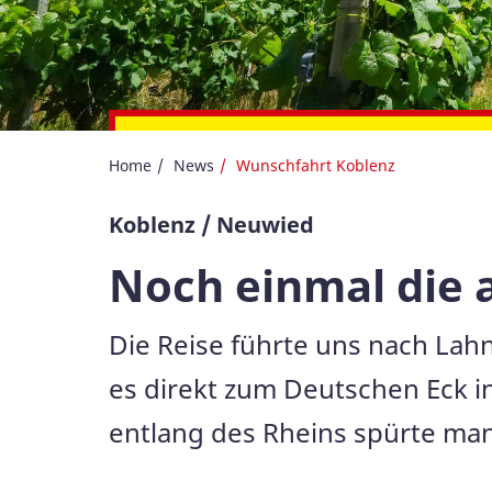
Bewirb Dich jetzt über 
Home
News
Wunschfahrt Koblenz
Koblenz / Neuwied
Noch einmal die 
Die Reise führte uns nach Lahn
es direkt zum Deutschen Eck in
entlang des Rheins spürte man,