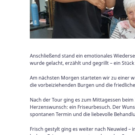
Anschließend stand ein emotionales Wiederse
wurde gelacht, erzählt und gegrillt – ein Stüc
Am nächsten Morgen starteten wir zu einer w
die vorbeiziehenden Burgen und die friedlic
Nach der Tour ging es zum Mittagessen beim It
Herzenswunsch: ein Friseurbesuch. Der Wunsc
spontanen Termin und die liebevolle Behandl
Frisch gestylt ging es weiter nach Neuwied –