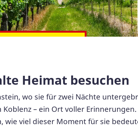
WhatsApp bei uns
alte Heimat besuchen
stein, wo sie für zwei Nächte untergeb
 Koblenz – ein Ort voller Erinnerungen
 wie viel dieser Moment für sie bedeut