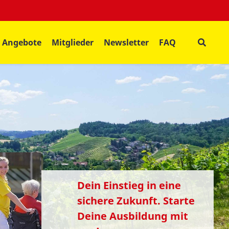
Angebote
Mitglieder
Newsletter
FAQ
Dein Einstieg in eine
sichere Zukunft. Starte
Deine Ausbildung mit