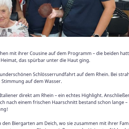
hen mit ihrer Cousine auf dem Programm – die beiden hatt
k Heimat, das spürbar unter die Haut ging.
underschönen Schlösserrundfahrt auf dem Rhein. Bei strah
he Stimmung auf dem Wasser.
aliener direkt am Rhein – ein echtes Highlight. Anschließen
h nach einem frischen Haarschnitt bestand schon lange – 
ung!
 in den Biergarten am Deich, wo sie zusammen mit ihrer Fa