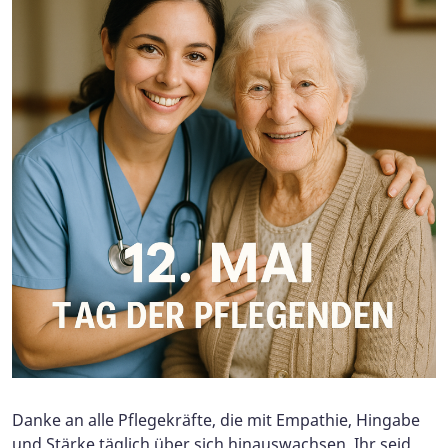
Danke an alle Pflegekräfte, die mit Empathie, Hingabe
und Stärke täglich über sich hinauswachsen. Ihr seid