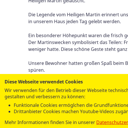
Heiligen Martin gelauscht.
Die Legende vom Heiligen Martin erinnert uns 
in unserem Haus jeden Tag gelebt werden.
Ein besonderer Höhepunkt waren die frisch g
Der Martinswecken symbolisiert das Teilen: Fr
weniger hatte. Diese schöne Geste steht ganz 
Unsere Bewohner hatten großen Spaß beim Ba
spüren.
Diese Webseite verwendet Cookies
Wir verwenden für den Betrieb dieser Webseite technisch
gestalten und verbessern zu können:
Per E-Mail
Funktionale Cookies ermöglchen die Grundfunktione
versenden
Drittanbieter Cookies machen Youtube-Videos zugän
Mehr Informationen finden Sie in unserer
Datenschutze