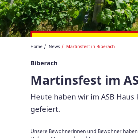
Bewirb Dich jetzt über 
Home
News
Martinsfest in Biberach
Biberach
Martinsfest im AS
Heute haben wir im ASB Haus K
gefeiert.
Unsere Bewohnerinnen und Bewohner haben 