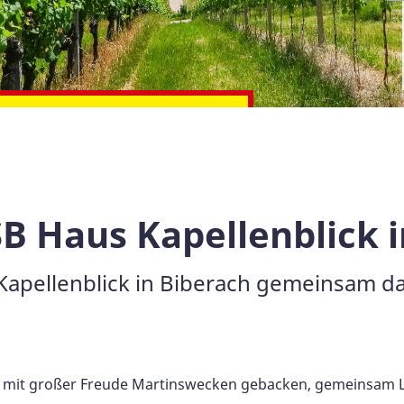
WhatsApp bei uns
B Haus Kapellenblick 
apellenblick in Biberach gemeinsam das
mit großer Freude Martinswecken gebacken, gemeinsam L