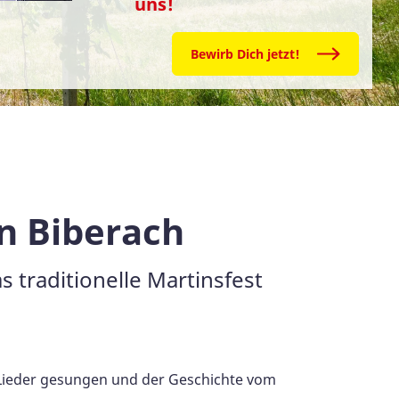
uns!
Bewirb Dich jetzt!
in Biberach
 traditionelle Martinsfest
ieder gesungen und der Geschichte vom