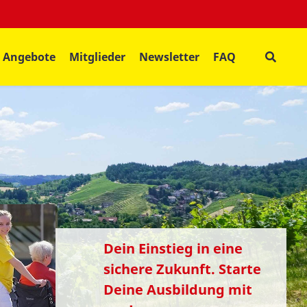
Angebote
Mitglieder
Newsletter
FAQ
Dein Einstieg in eine
sichere Zukunft. Starte
Deine Ausbildung mit