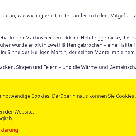
daran, wie wichtig es ist, miteinander zu teilen, Mitgefühl
ebackenen Martinswecken – kleine Hefeteiggebäcke, die tr
üher wurde er oft in zwei Hälften gebrochen – eine Hälfte f
im Sinne des Heiligen Martin, der seinen Mantel mit einem f
cken, Singen und Feiern – und die Wärme und Gemeinschaf
 notwendige Cookies. Darüber hinaus können Sie Cookies zu
n der Website.
glich.
rklärung
.