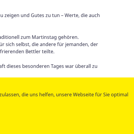
 zu zeigen und Gutes zu tun – Werte, die auch
aditionell zum Martinstag gehören.
ür sich selbst, die andere für jemanden, der
rierenden Bettler teilte.
t dieses besonderen Tages war überall zu
lassen, die uns helfen, unsere Webseite für Sie optimal
teilen
tweet
datenschutzkonform mit
Shariff