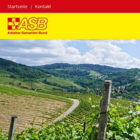
Startseite
Kontakt