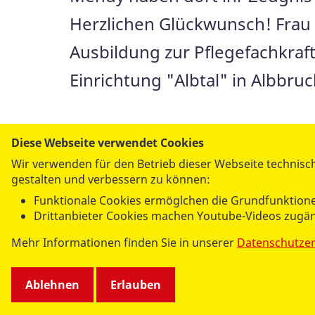
Herzlichen Glückwunsch! Frau 
Ausbildung zur Pflegefachkraft
Einrichtung "Albtal" in Albbruc
Diese Webseite verwendet Cookies
Wir verwenden für den Betrieb dieser Webseite technisch
gestalten und verbessern zu können:
Per E-Mail
Funktionale Cookies ermöglchen die Grundfunktione
versenden
Drittanbieter Cookies machen Youtube-Videos zugän
Mehr Informationen finden Sie in unserer
Datenschutze
Ablehnen
Erlauben