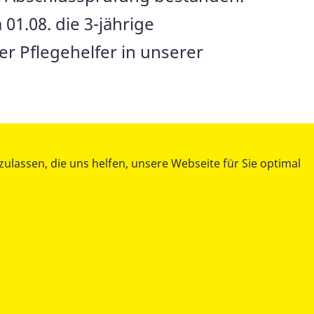
1.08. die 3-jährige
er Pflegehelfer in unserer
lassen, die uns helfen, unsere Webseite für Sie optimal
teilen
tweet
datenschutzkonform mit
Shariff