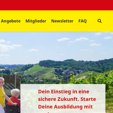
Angebote
Mitglieder
Newsletter
FAQ
Dein Einstieg in eine
sichere Zukunft. Starte
Deine Ausbildung mit